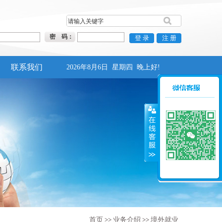
密 码：
联系我们
2026年8月6日
星期四
晚上好!
首页
>>
业务介绍
>>
境外就业