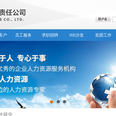
用户名：
客户
员工服务
求职招聘
HR沙龙
党团工作
1
2
3
外就业