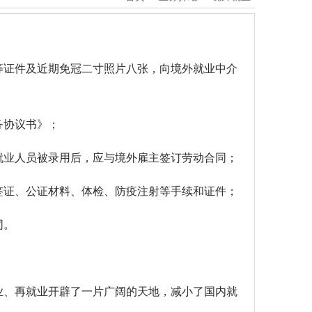
等证件及近期免冠二寸照片八张，向境外就业中介
务协议书》；
就业人员被录用后，应与境外雇主签订劳动合同；
签证、公证材料、体检、防疫注射等手续和证件；
同。
业、再就业开辟了一片广阔的天地，减小了国内就