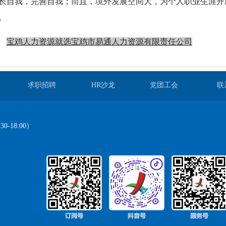
长自我，完善自我；而且，境外发展空间大，为个人职业生涯开
。
宝鸡人力资源就选宝鸡市易通人力资源有限责任公司
求职招聘
HR沙龙
党团工会
联
-18:00）