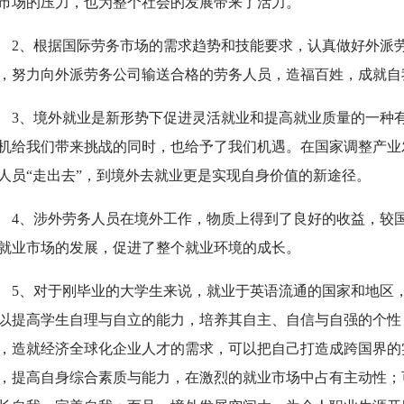
市场的压力，也为整个社会的发展带来了活力。
2、根据国际劳务市场的需求趋势和技能要求，认真做好外派
，努力向外派劳务公司输送合格的劳务人员，造福百姓，成就自
3、境外就业是新形势下促进灵活就业和提高就业质量的一种
机给我们带来挑战的同时，也给予了我们机遇。在国家调整产业
人员“走出去”，到境外去就业更是实现自身价值的新途径。
4、涉外劳务人员在境外工作，物质上得到了良好的收益，较
就业市场的发展，促进了整个就业环境的成长。
5、对于刚毕业的大学生来说，就业于英语流通的国家和地区
以提高学生自理与自立的能力，培养其自主、自信与自强的个性
，造就经济全球化企业人才的需求，可以把自己打造成跨国界的
，提高自身综合素质与能力，在激烈的就业市场中占有主动性；