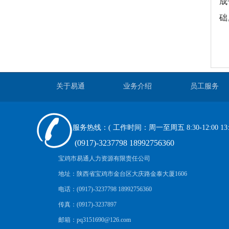
成
础
关于易通
业务介绍
员工服务
服务热线：( 工作时间：周一至周五 8:30-12:00 13:30
(0917)-3237798 18992756360
宝鸡市易通人力资源有限责任公司
地址：陕西省宝鸡市金台区大庆路金泰大厦1606
电话：(0917)-3237798 18992756360
传真：(0917)-3237897
邮箱：pq3151690@126.com