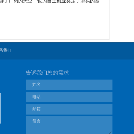
辟了广阔的天空，也为自主创业奠定了坚实的基
系我们
告诉我们您的需求
姓名
电话
邮箱
留言