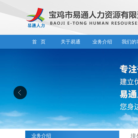
首 页
关于易通
业务介绍
我们的
业务介绍
境