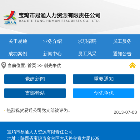
关于易通
业务介绍
求职招聘
员工服务
成功案例
新闻中心
员工风采
通知公告
当前位置:
>>
首页
创先争优
党建新闻
重要通知
支部驿站
创先争优
热烈祝贺易通公司党支部被评为..
2013-07-03
宝鸡市易通人力资源有限责任公司
地址：陕西省宝鸡市金台区大庆路金泰大厦1606