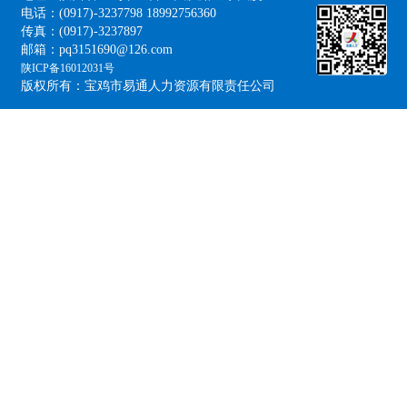
电话：(0917)-3237798 18992756360
传真：(0917)-3237897
邮箱：pq3151690@126.com
陕ICP备16012031号
版权所有：宝鸡市易通人力资源有限责任公司