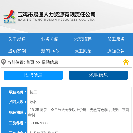
关于易通
业务介绍
求职招聘
员工服务
成功案例
新闻中心
员工风采
通知公告
当前位置:
>>
首页
招聘信息
招聘信息
求职信息
职位名称：
技工
招聘人数：
数名
18-35 周岁，全日制大专及以上学历，无色盲色弱，接受白夜两
职位描述：
班制
工资待遇：
6000-7000