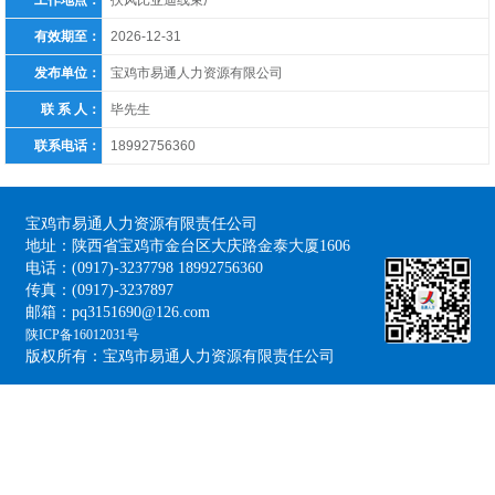
工作地点：
扶风比亚迪线束厂
有效期至：
2026-12-31
发布单位：
宝鸡市易通人力资源有限公司
联 系 人：
毕先生
联系电话：
18992756360
宝鸡市易通人力资源有限责任公司
地址：陕西省宝鸡市金台区大庆路金泰大厦1606
电话：(0917)-3237798 18992756360
传真：(0917)-3237897
邮箱：pq3151690@126.com
陕ICP备16012031号
版权所有：宝鸡市易通人力资源有限责任公司