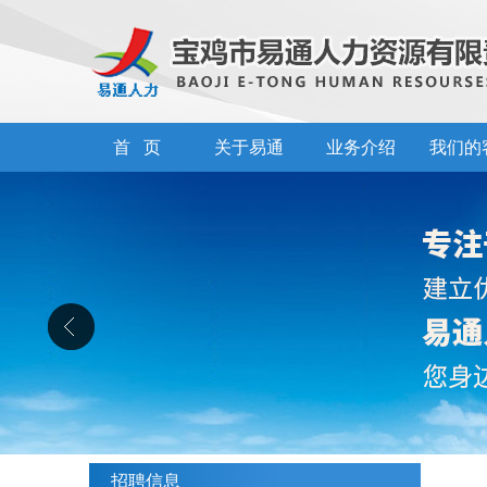
首 页
关于易通
业务介绍
我们的
招聘信息