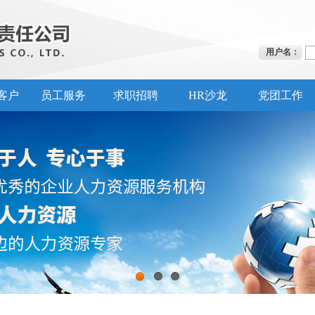
用户名：
客户
员工服务
求职招聘
HR沙龙
党团工作
1
2
3