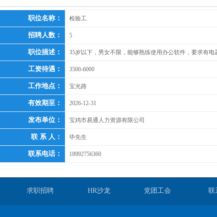
职位名称：
检验工
招聘人数：
5
职位描述：
35岁以下，男女不限，能够熟练使用办公软件，要求有
工资待遇：
3500-6000
工作地点：
宝光路
有效期至：
2026-12-31
发布单位：
宝鸡市易通人力资源有限公司
联 系 人：
毕先生
联系电话：
18992756360
求职招聘
HR沙龙
党团工会
联