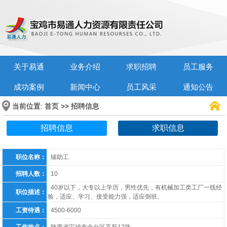
关于易通
业务介绍
求职招聘
员工服务
成功案例
新闻中心
员工风采
通知公告
当前位置:
>>
首页
招聘信息
招聘信息
求职信息
职位名称：
辅助工
招聘人数：
10
40岁以下，大专以上学历，男性优先，有机械加工类工厂一线经
职位描述：
验，适应、学习、接受能力强，适应倒班。
工资待遇：
4500-6000