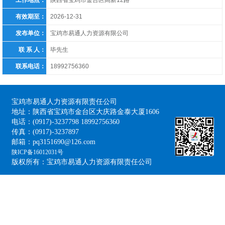
工作地点：
陕西省宝鸡市金台区高新12路
有效期至：
2026-12-31
发布单位：
宝鸡市易通人力资源有限公司
联 系 人：
毕先生
联系电话：
18992756360
宝鸡市易通人力资源有限责任公司
地址：陕西省宝鸡市金台区大庆路金泰大厦1606
电话：(0917)-3237798 18992756360
传真：(0917)-3237897
邮箱：pq3151690@126.com
陕ICP备16012031号
版权所有：宝鸡市易通人力资源有限责任公司