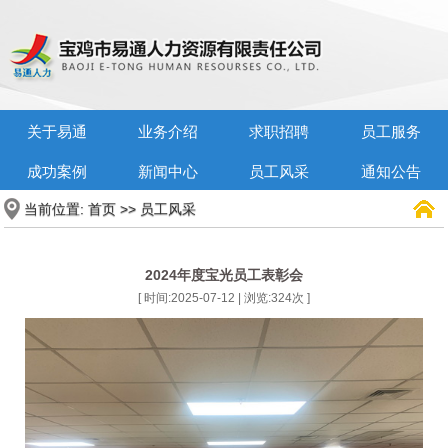
关于易通
业务介绍
求职招聘
员工服务
成功案例
新闻中心
员工风采
通知公告
当前位置:
>>
首页
员工风采
2024年度宝光员工表彰会
[ 时间:2025-07-12 | 浏览:
324
次 ]