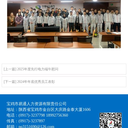
[上一篇] 2025年度先行电力端午慰问
[下一篇] 2024年年底优秀员工表彰
宝鸡市易通人力资源有限责任公司
地址：陕西省宝鸡市金台区大庆路金泰大厦1606
电话：(0917)-3237798 18992756360
传真：(0917)-3237897
邮箱：pq3151690@126.com