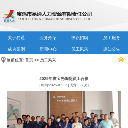
关于易通
业务介绍
求职招聘
员工服务
成功案例
新闻中心
员工风采
通知公告
当前位置:
>>
首页
员工风采
2025年度宝光陶瓷员工合影
[ 时间:2025-07-12 | 浏览:
327
次 ]