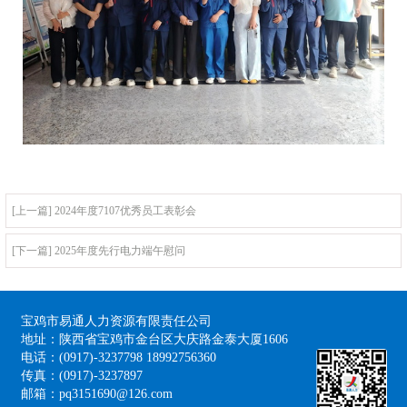
[上一篇] 2024年度7107优秀员工表彰会
[下一篇] 2025年度先行电力端午慰问
宝鸡市易通人力资源有限责任公司
地址：陕西省宝鸡市金台区大庆路金泰大厦1606
电话：(0917)-3237798 18992756360
传真：(0917)-3237897
邮箱：pq3151690@126.com