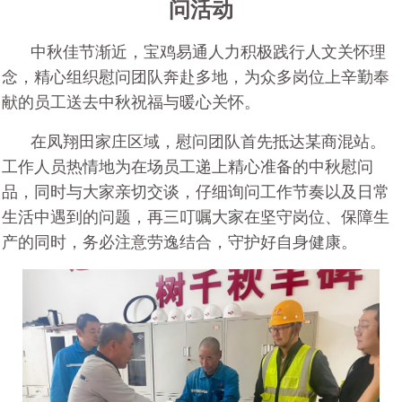
问活动
中秋佳节渐近，宝鸡易通人力积极践行人文关怀理
念，精心组织慰问团队奔赴多地，为众多岗位上辛勤奉
献的员工送去中秋祝福与暖心关怀。
在凤翔田家庄区域，慰问团队首先抵达某商混站。
工作人员热情地为在场员工递上精心准备的中秋慰问
品，同时与大家亲切交谈，仔细询问工作节奏以及日常
生活中遇到的问题，再三叮嘱大家在坚守岗位、保障生
产的同时，务必注意劳逸结合，守护好自身健康。