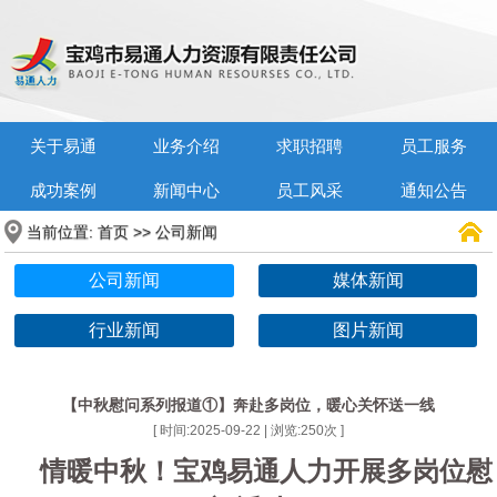
关于易通
业务介绍
求职招聘
员工服务
成功案例
新闻中心
员工风采
通知公告
当前位置:
>>
首页
公司新闻
公司新闻
媒体新闻
行业新闻
图片新闻
【中秋慰问系列报道①】奔赴多岗位，暖心关怀送一线
[ 时间:2025-09-22 | 浏览:
250
次 ]
情暖中秋！宝鸡易通人力开展多岗位慰