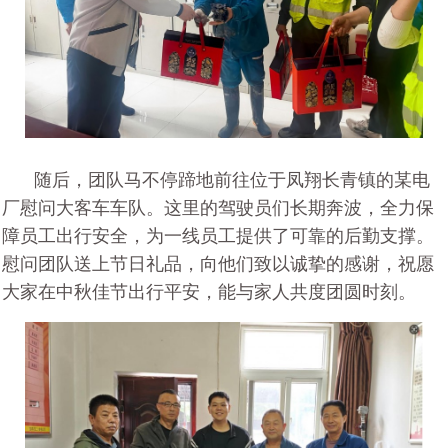
随后，团队马不停蹄地前往位于凤翔长青镇的某电
厂慰问大客车车队。这里的驾驶员们长期奔波，全力保
障员工出行安全，为一线员工提供了可靠的后勤支撑。
慰问团队送上节日礼品，向他们致以诚挚的感谢，祝愿
大家在中秋佳节出行平安，能与家人共度团圆时刻。