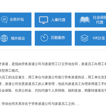
才派遣，是指由劳务派遣公司与派遣劳工订立劳动合同，派遣员工向用工
新型用工模式。
为员工的法定雇主，用工单位与派遣公司签订劳务派遣协议，用工单位负
理，派遣公司负责派遣员工的人事管理，包括为派遣员工办理录用退工手
社会保险、住房公积金、代扣代缴个人所得税、福利发放、档案转接落实
劳动合同关系存在于劳务派遣公司与派遣员工之间......