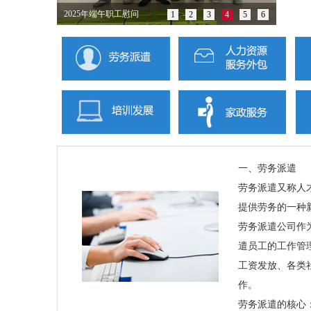
优秀员工表彰大会
1
2
3
4
5
6
一、劳务派遣
劳务派遣又称人
提供劳务的一种
劳务派遣公司作
遣员工的工作管
工资发放、各类
作。
劳务派遣的核心：