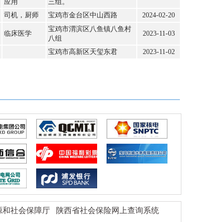
应用
三组。
司机，厨师
宝鸡市金台区中山西路
2024-02-20
宝鸡市渭滨区八鱼镇八鱼村
临床医学
2023-11-03
八组
宝鸡市高新区天玺东君
2023-11-02
源和社会保障厅
陕西省社会保险网上查询系统