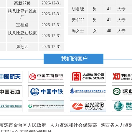
高新27路
2026-12-31
胡君晓
男
41
大专
扶风比亚迪线束
2026-12-31
厂
安军军
男
41
大专
宝福路
2026-12-31
冯女士
女
40
大专
扶风比亚迪线束
2026-12-31
厂
凤翔西
2026-12-31
宝鸡市金台区人民政府
人力资源和社会保障部
陕西省人力资