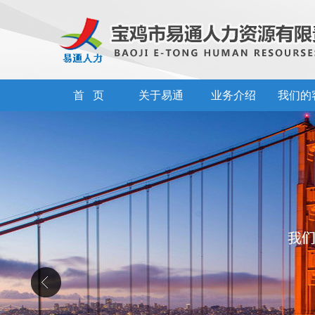
首 页
关于易通
业务介绍
我们的