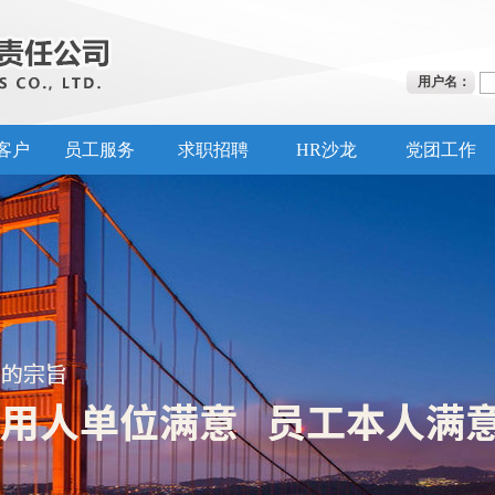
用户名：
客户
员工服务
求职招聘
HR沙龙
党团工作