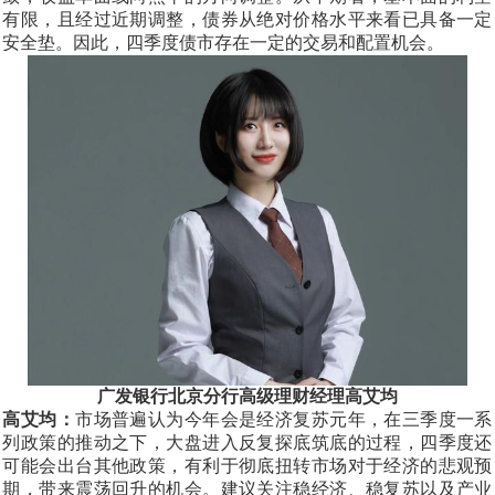
有限，且经过近期调整，债券从绝对价格水平来看已具备一定
安全垫。因此，四季度债市存在一定的交易和配置机会。
广发银行北京分行高级理财经理高艾均
高艾均：
市场普遍认为今年会是经济复苏元年，在三季度一系
列政策的推动之下，大盘进入反复探底筑底的过程，四季度还
可能会出台其他政策，有利于彻底扭转市场对于经济的悲观预
期，带来震荡回升的机会。建议关注稳经济、稳复苏以及产业