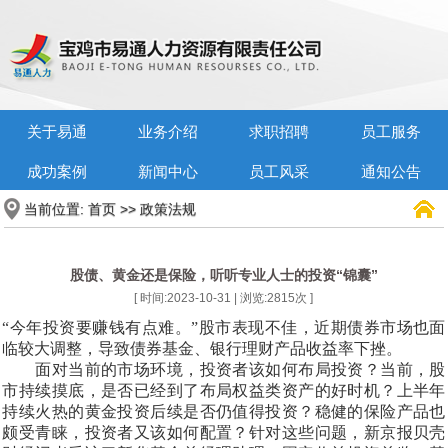
关于易通
业务介绍
求职招聘
员工服务
成功案例
新闻中心
员工风采
通知公告
当前位置:
>>
首页
政策法规
股债、黄金还是保险，听听专业人士的投资“锦囊”
[ 时间:2023-10-31 | 浏览:
2815
次 ]
“今年投资要赚钱有点难。”股市表现不佳，近期债券市场也面
临较大调整，导致债券基金、银行理财产品收益率下挫。
面对当前的市场环境，投资者该如何布局投资？当前，股
市持续摸底，是否已经到了布局权益类资产的好时机？上半年
持续火热的黄金投资后续是否仍值得投资？稳健的保险产品也
颇受青睐，投资者又该如何配置？针对这些问题，新京报贝壳