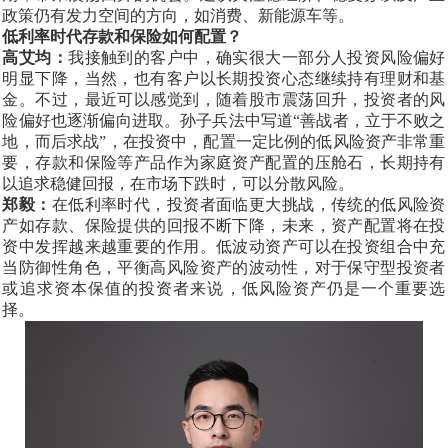
政策仍有发力空间的方向，如消费、新能源车等。
低利率时代存款和保险如何配置？
高艾均：
我接触到的客户中，确实很大一部分人投资风险偏好
明显下降，当然，也有客户以长期投资心态继续持有理财和基
金。不过，最近可以感觉到，随着股市震荡回升，投资者的风
险偏好也逐渐偏向进取。孙子兵法中写道
“善战者，立于不败之
地，而后求战”，在投资中，配置一定比例的低风险资产非常重
要，存款和保险等产品作为家庭资产配置的压舱石，长期持有
以追求稳健回报，在市场下跌时，可以分散风险。
郑毅：
在低利率时代，投资者面临更大挑战，传统的低风险资
产如存款、保险提供的回报不断下降，未来，资产配置将在投
资中发挥越来越重要的作用。低波动资产可以在投资组合中充
当防御性角色，平衡高风险资产的波动性，对于保守型投资者
或追求资本保值的投资者来说，低风险资产仍是一个重要选
择。