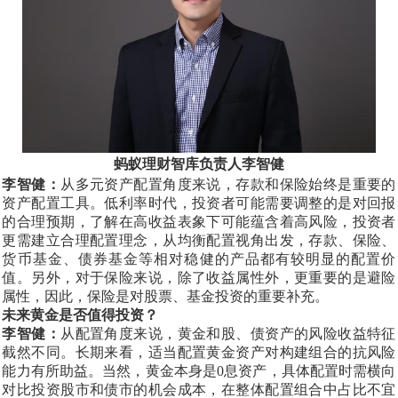
蚂蚁理财智库负责人李智健
李智健：
从多元资产配置角度来说，存款和保险始终是重要的
资产配置工具。低利率时代，投资者可能需要调整的是对回报
的合理预期，了解在高收益表象下可能蕴含着高风险，投资者
更需建立合理配置理念，从均衡配置视角出发，存款、保险、
货币基金、债券基金等相对稳健的产品都有较明显的配置价
值。另外，对于保险来说，除了收益属性外，更重要的是避险
属性，因此，保险是对股票、基金投资的重要补充。
未来黄金是否值得投资？
李智健：
从配置角度来说，黄金和股、债资产的风险收益特征
截然不同。长期来看，适当配置黄金资产对构建组合的抗风险
能力有所助益。当然，黄金本身是
0息资产，具体配置时需横向
对比投资股市和债市的机会成本，在整体配置组合中占比不宜