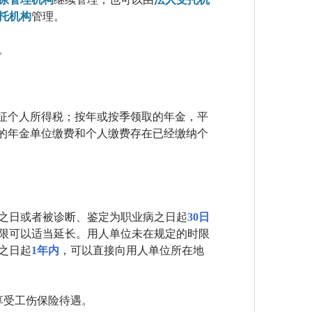
托机构
管理。
。
计征个人所得税；按年或按季领取的年金，平
付的年金单位缴费和个人缴费存在已经缴纳个
之日或者被诊断、鉴定为职业病之日起
30日
限可以适当延长。用人单位未在规定的时限
之日起
1年内
，可以直接向用人单位所在地
享受工伤保险待遇。