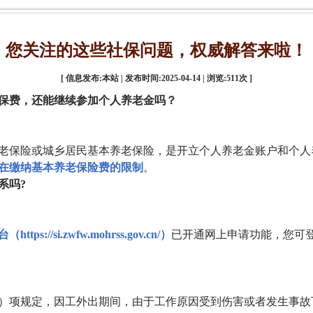
您关注的这些社保问题，权威解答来啦！
[ 信息发布:本站 | 发布时间:2025-04-14 | 浏览:
511
次 ]
保费，还能继续参加个人养老金吗？
老保险或城乡居民基本养老保险，是开立个人养老金账户和个人
在缴纳基本养老保险费的限制
。
系吗?
://si.zwfw.mohrss.gov.cn/）
已开通网上申请功能，您可
）项规定，因工外出期间，由于工作原因受到伤害或者发生事故