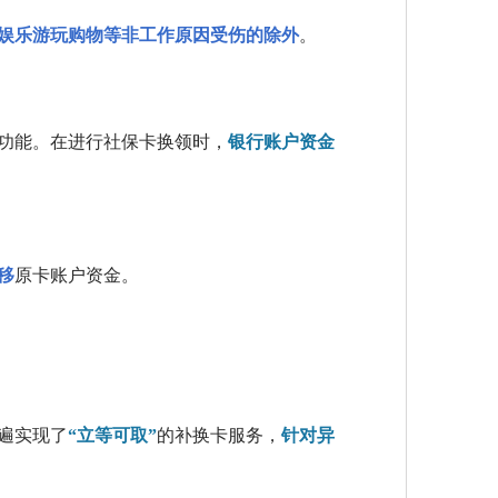
娱乐游玩购物等非工作原因受伤的除外
。
功能。在进行社保卡换领时，
银行账户资金
移
原卡账户资金。
遍实现了
“立等可取”
的补换卡服务，
针对异