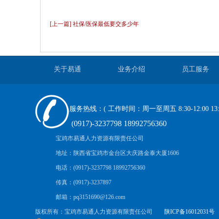
[上一篇] 社保/医保最低要交多少年
关于易通
业务介绍
员工服务
服务热线：( 工作时间：周一至周五 8:30-12:00 13:30
(0917)-3237798 18992756360
宝鸡市易通人力资源有限责任公司
地址：陕西省宝鸡市金台区大庆路金泰大厦1606
电话：(0917)-3237798 18992756360
传真：(0917)-3237897
邮箱：pq3151690@126.com
版权所有：宝鸡市易通人力资源有限责任公司
陕ICP备16012031号