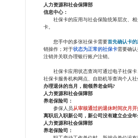
人力资源和社会保障部
信息中心：
社保卡的应用与社会保险统筹层次、相
卡。
您手中的多张社保卡需要
首先确认卡的
销操作；对于
状态为正常的社保卡
需要确认
注销并关联办理银行账户注销。
社保卡应用状态查询可通过电子社保卡
社保卡服务机构网点、自助机等查询个人社
办理退休的当月，能领养老金吗?
人力资源和社会保障部
养老保险司：
参保人员
从审核通过的退休时间次月开
离职后入职新公司，新公司没有建立企业年
人力资源和社会保障部
养老保险司：
职工变动工作单位时，新就业单位没有