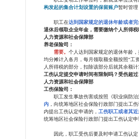
构发起的集合计划设置的保留账户
暂时管理
职工在
达到国家规定的退休年龄或者完
退休后领取企业年金，需要缴纳个人所得税
人力资源和社会保障部
养老保险司：
需要。
个人达到国家规定的退休年龄，
均分摊计入各月，每月领取额全额按照“工
人所得税的部分，扣除该部分后就其余额计
工伤认定提交申请时间有限制吗？受伤超过
人力资源和社会保障部
工伤保险司：
职工发生事故伤害或按照《职业病防治
内
，向统筹地区社会保险行政部门提出工伤
内提出工伤认定申请的，
工伤职工或者其近
统筹地区社会保险行政部门提出工伤认定申
因此，职工受伤后要及时申请工伤认定