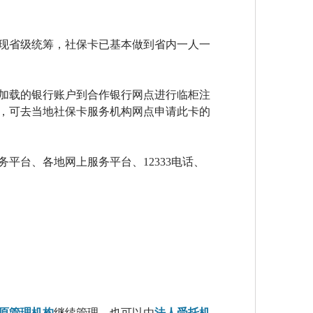
现省级统筹，社保卡已基本做到省内一人一
加载的银行账户到合作银行网点进行临柜注
，可去当地社保卡服务机构网点申请此卡的
平台、各地网上服务平台、12333电话、
原管理机构
继续管理，也可以由
法人受托机