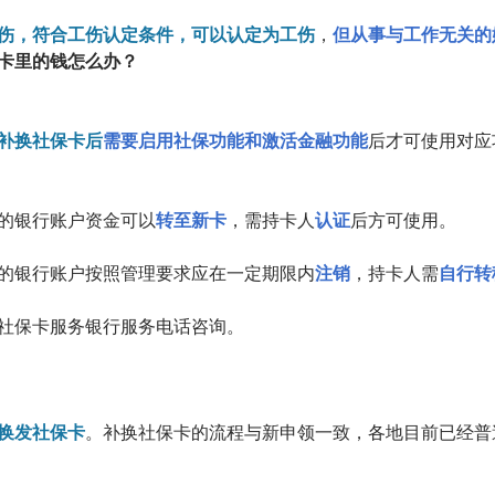
伤，符合工伤认定条件，可以认定为工伤
，
但从事与工作无关的
卡里的钱怎么办？
补换社保卡后
需要启用社保功能和激活金融功能
后才可使用对应
的银行账户资金可以
转至新卡
，需持卡人
认证
后方可使用。
的银行账户按照管理要求应在一定期限内
注销
，持卡人需
自行转
社保卡服务银行服务电话咨询。
换发社保卡
。补换社保卡的流程与新申领一致，各地目前已经普