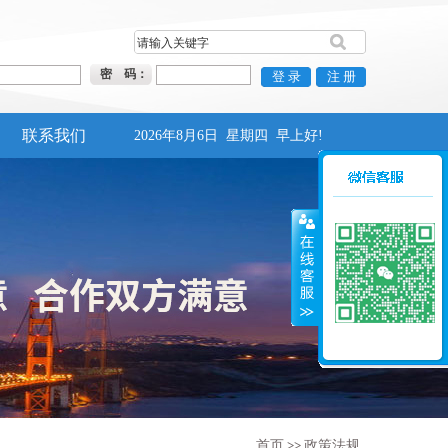
密 码：
联系我们
2026年8月6日
星期四
早上好!
首页
>>
政策法规