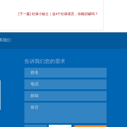
[下一篇] 社保小贴士｜这4个社保谣言，你能识破吗？
系我们
告诉我们您的需求
姓名
电话
邮箱
留言