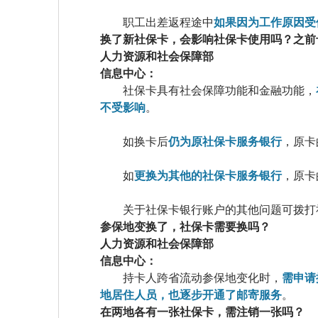
职工出差返程途中
如果因为工作原因受
换了新社保卡，会影响社保卡使用吗？之前
人力资源和社会保障部
信息中心：
社保卡具有社会保障功能和金融功能，
不受影响
。
如换卡后
仍为原社保卡服务银行
，原卡
如
更换为其他的社保卡服务银行
，原卡
关于社保卡银行账户的其他问题可拨打
参保地变换了，社保卡需要换吗？
人力资源和社会保障部
信息中心：
持卡人跨省流动参保地变化时，
需申请
地居住人员，也逐步开通了邮寄服务
。
在两地各有一张社保卡，需注销一张吗？