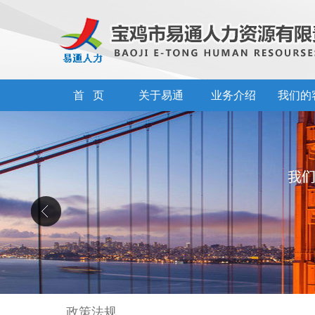
首 页
关于易通
业务介绍
我们的
政策法规