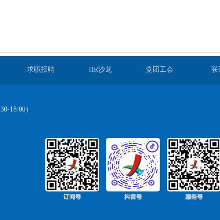
求职招聘
HR沙龙
党团工会
联
-18:00）