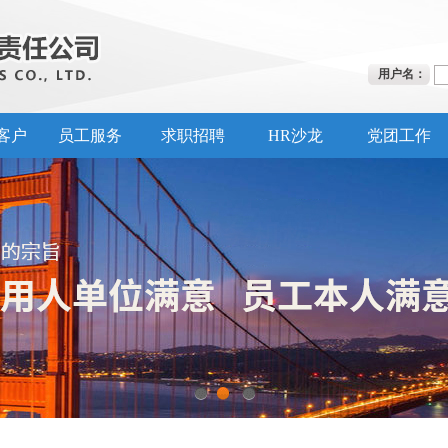
用户名：
客户
员工服务
求职招聘
HR沙龙
党团工作
1
2
3